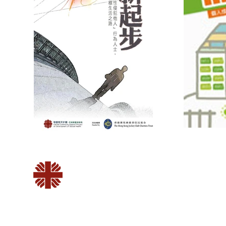
中心開放時間
星期一、三、四
：上午 9:00 － 下午 5
星期二、五
：上午 9:00 － 晚上 8
明愛筲箕灣綜合
星期六
：上午 9:00 － 下午 1:
家庭服務中心
星期日及公眾假期
：休息