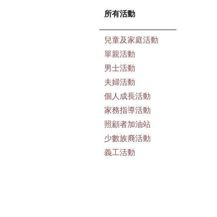
所有活動
兒童及家庭活動
單親活動
男士活動
夫婦活動
個人成長活動
家務指導活動
照顧者加油站
少數族裔活動
義工活動