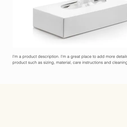
I'm a product description. I'm a great place to add more detail
product such as sizing, material, care instructions and cleaning